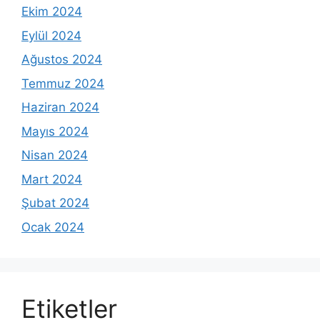
Ekim 2024
Eylül 2024
Ağustos 2024
Temmuz 2024
Haziran 2024
Mayıs 2024
Nisan 2024
Mart 2024
Şubat 2024
Ocak 2024
Etiketler