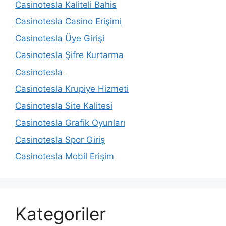
Casinotesla Kaliteli Bahis
Casinotesla Casino Erişimi
Casinotesla Üye Girişi
Casinotesla Şifre Kurtarma
Casinotesla
Casinotesla Krupiye Hizmeti
Casinotesla Site Kalitesi
Casinotesla Grafik Oyunları
Casinotesla Spor Giriş
Casinotesla Mobil Erişim
Kategoriler