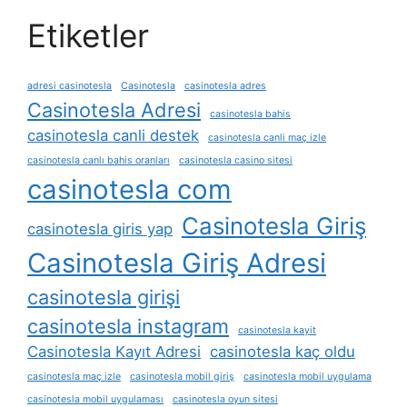
Etiketler
adresi casinotesla
Casinotesla
casinotesla adres
Casinotesla Adresi
casinotesla bahis
casinotesla canli destek
casinotesla canli maç izle
casinotesla canlı bahis oranları
casinotesla casino sitesi
casinotesla com
Casinotesla Giriş
casinotesla giris yap
Casinotesla Giriş Adresi
casinotesla girişi
casinotesla instagram
casinotesla kayit
Casinotesla Kayıt Adresi
casinotesla kaç oldu
casinotesla maç izle
casinotesla mobil giriş
casinotesla mobil uygulama
casinotesla mobil uygulaması
casinotesla oyun sitesi