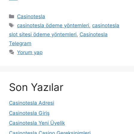
Kategoriler
Casinotesla
Etiketler
casinotesla ödeme yöntemleri
,
casinotesla
slot sitesi ödeme yöntemleri
,
Casinotesla
Telegram
Yorum yap
Son Yazılar
Casinotesla Adresi
Casinotesla Giriş
Casinotesla Yeni Üyelik
Casinotesla Casino Gereksinimleri