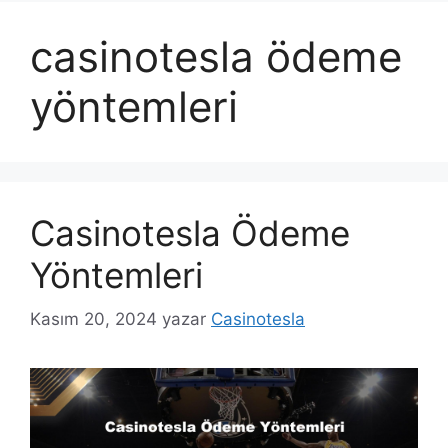
casinotesla ödeme
yöntemleri
Casinotesla Ödeme
Yöntemleri
Kasım 20, 2024
yazar
Casinotesla