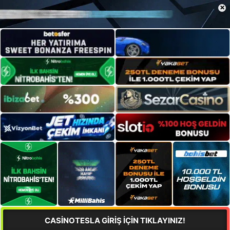
×
CASİNOTESLA GİRİŞ İÇİN TIKLAYINIZ!