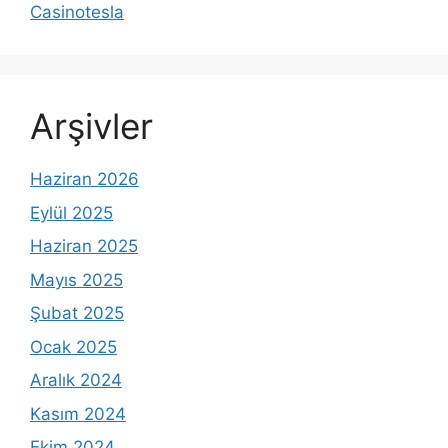
Casinotesla
Arşivler
Haziran 2026
Eylül 2025
Haziran 2025
Mayıs 2025
Şubat 2025
Ocak 2025
Aralık 2024
Kasım 2024
Ekim 2024