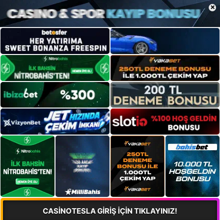
×
CASİNOTESLA GİRİŞ İÇİN TIKLAYINIZ!