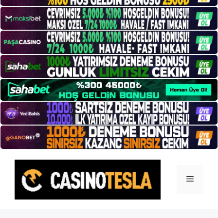
İçeriğe
atla
Menü