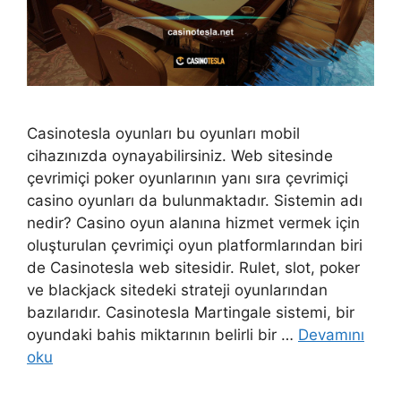
Casinotesla oyunları bu oyunları mobil
cihazınızda oynayabilirsiniz. Web sitesinde
çevrimiçi poker oyunlarının yanı sıra çevrimiçi
casino oyunları da bulunmaktadır. Sistemin adı
nedir? Casino oyun alanına hizmet vermek için
oluşturulan çevrimiçi oyun platformlarından biri
de Casinotesla web sitesidir. Rulet, slot, poker
ve blackjack sitedeki strateji oyunlarından
bazılarıdır. Casinotesla Martingale sistemi, bir
oyundaki bahis miktarının belirli bir …
Devamını
oku