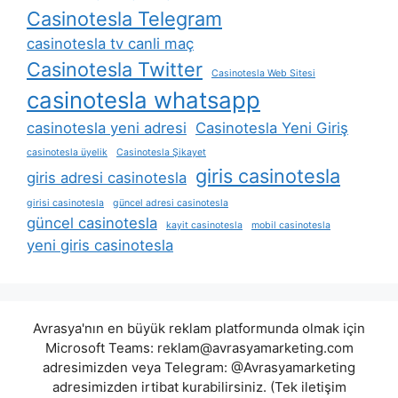
Casinotesla Telegram
casinotesla tv canli maç
Casinotesla Twitter
Casinotesla Web Sitesi
casinotesla whatsapp
casinotesla yeni adresi
Casinotesla Yeni Giriş
casinotesla üyelik
Casinotesla Şikayet
giris casinotesla
giris adresi casinotesla
girisi casinotesla
güncel adresi casinotesla
güncel casinotesla
kayit casinotesla
mobil casinotesla
yeni giris casinotesla
Avrasya'nın en büyük reklam platformunda olmak için
Microsoft Teams:
reklam@avrasyamarketing.com
adresimizden veya Telegram: @Avrasyamarketing
adresimizden irtibat kurabilirsiniz. (Tek iletişim