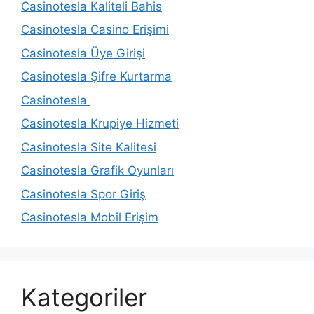
Casinotesla Kaliteli Bahis
Casinotesla Casino Erişimi
Casinotesla Üye Girişi
Casinotesla Şifre Kurtarma
Casinotesla
Casinotesla Krupiye Hizmeti
Casinotesla Site Kalitesi
Casinotesla Grafik Oyunları
Casinotesla Spor Giriş
Casinotesla Mobil Erişim
Kategoriler