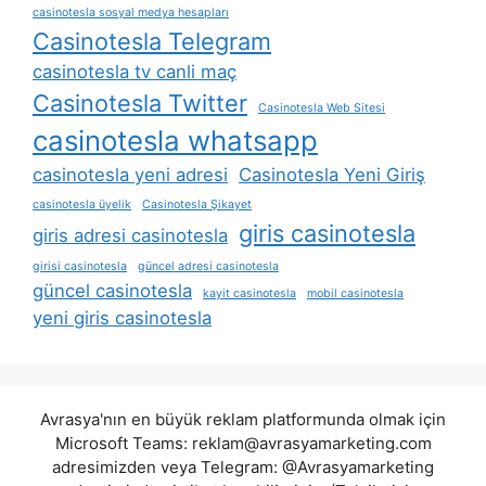
casinotesla sosyal medya hesapları
Casinotesla Telegram
casinotesla tv canli maç
Casinotesla Twitter
Casinotesla Web Sitesi
casinotesla whatsapp
casinotesla yeni adresi
Casinotesla Yeni Giriş
casinotesla üyelik
Casinotesla Şikayet
giris casinotesla
giris adresi casinotesla
girisi casinotesla
güncel adresi casinotesla
güncel casinotesla
kayit casinotesla
mobil casinotesla
yeni giris casinotesla
Avrasya'nın en büyük reklam platformunda olmak için
Microsoft Teams:
reklam@avrasyamarketing.com
adresimizden veya Telegram: @Avrasyamarketing