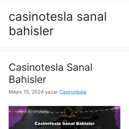
casinotesla sanal
bahisler
Casinotesla Sanal
Bahisler
Mayıs 15, 2024
yazar
Casinotesla