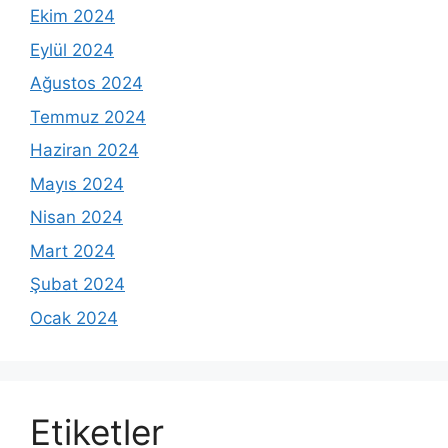
Ekim 2024
Eylül 2024
Ağustos 2024
Temmuz 2024
Haziran 2024
Mayıs 2024
Nisan 2024
Mart 2024
Şubat 2024
Ocak 2024
Etiketler