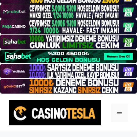
İçeriğe
atla
Menü