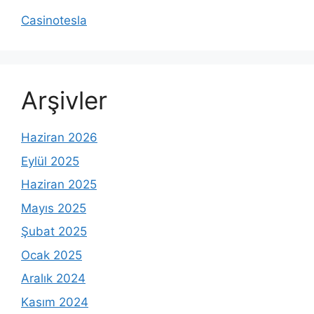
Casinotesla
Arşivler
Haziran 2026
Eylül 2025
Haziran 2025
Mayıs 2025
Şubat 2025
Ocak 2025
Aralık 2024
Kasım 2024