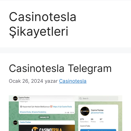
Casinotesla
Şikayetleri
Casinotesla Telegram
Ocak 26, 2024
yazar
Casinotesla