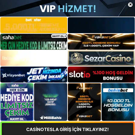
×
CASİNOTESLA GİRİŞ İÇİN TIKLAYINIZ!