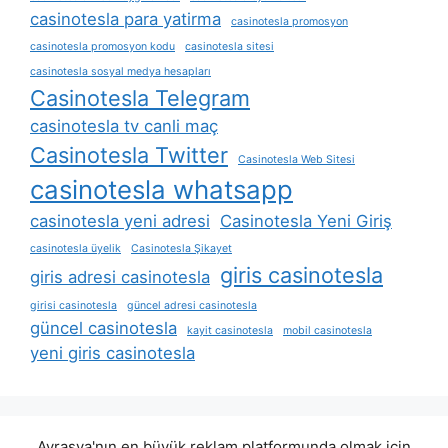
casinotesla para yatirma
casinotesla promosyon
casinotesla promosyon kodu
casinotesla sitesi
casinotesla sosyal medya hesapları
Casinotesla Telegram
casinotesla tv canli maç
Casinotesla Twitter
Casinotesla Web Sitesi
casinotesla whatsapp
casinotesla yeni adresi
Casinotesla Yeni Giriş
casinotesla üyelik
Casinotesla Şikayet
giris casinotesla
giris adresi casinotesla
girisi casinotesla
güncel adresi casinotesla
güncel casinotesla
kayit casinotesla
mobil casinotesla
yeni giris casinotesla
Avrasya'nın en büyük reklam platformunda olmak için