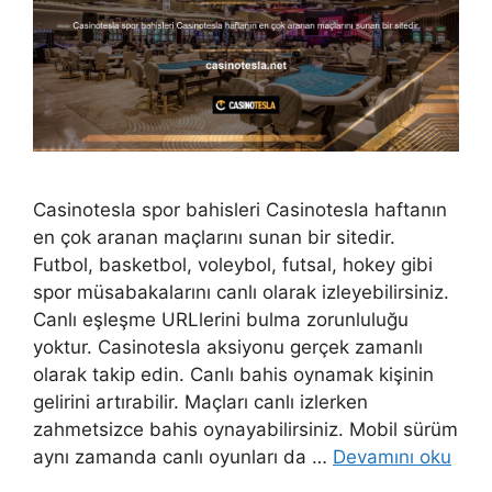
Casinotesla spor bahisleri Casinotesla haftanın
en çok aranan maçlarını sunan bir sitedir.
Futbol, ​​basketbol, ​​voleybol, futsal, hokey gibi
spor müsabakalarını canlı olarak izleyebilirsiniz.
Canlı eşleşme URLlerini bulma zorunluluğu
yoktur. Casinotesla aksiyonu gerçek zamanlı
olarak takip edin. Canlı bahis oynamak kişinin
gelirini artırabilir. Maçları canlı izlerken
zahmetsizce bahis oynayabilirsiniz. Mobil sürüm
aynı zamanda canlı oyunları da …
Devamını oku