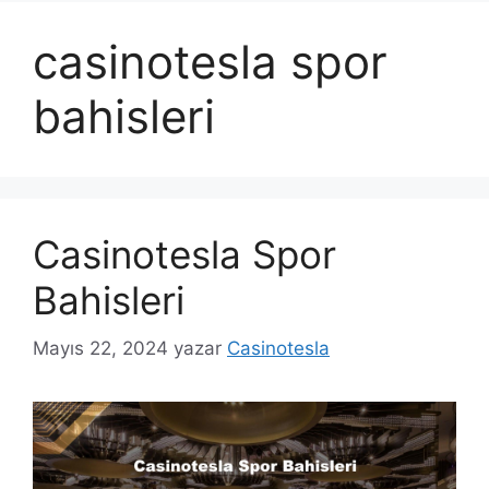
casinotesla spor
bahisleri
Casinotesla Spor
Bahisleri
Mayıs 22, 2024
yazar
Casinotesla