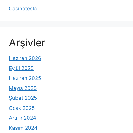
Casinotesla
Arşivler
Haziran 2026
Eylül 2025
Haziran 2025
Mayıs 2025
Şubat 2025
Ocak 2025
Aralık 2024
Kasım 2024