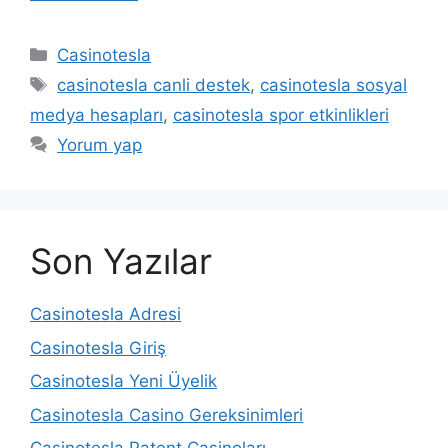
Kategoriler
Casinotesla
Etiketler
casinotesla canli destek
,
casinotesla sosyal
medya hesapları
,
casinotesla spor etkinlikleri
Yorum yap
Son Yazılar
Casinotesla Adresi
Casinotesla Giriş
Casinotesla Yeni Üyelik
Casinotesla Casino Gereksinimleri