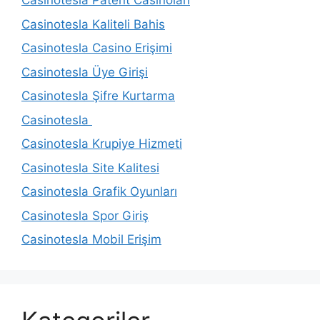
Casinotesla Patent Casinoları
Casinotesla Kaliteli Bahis
Casinotesla Casino Erişimi
Casinotesla Üye Girişi
Casinotesla Şifre Kurtarma
Casinotesla
Casinotesla Krupiye Hizmeti
Casinotesla Site Kalitesi
Casinotesla Grafik Oyunları
Casinotesla Spor Giriş
Casinotesla Mobil Erişim