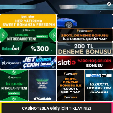
×
CASİNOTESLA GİRİŞ İÇİN TIKLAYINIZ!