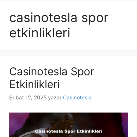
casinotesla spor
etkinlikleri
Casinotesla Spor
Etkinlikleri
Şubat 12, 2025
yazar
Casinotesla