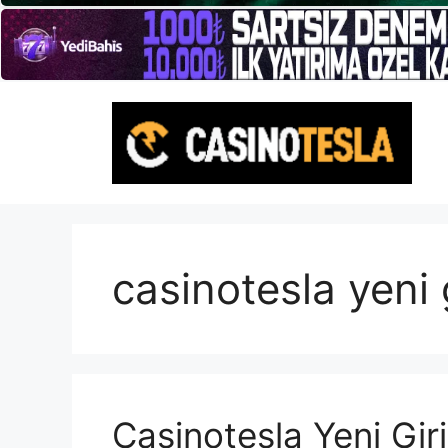
İçeriğe
atla
casinotesla yeni 
Casinotesla Yeni Gir