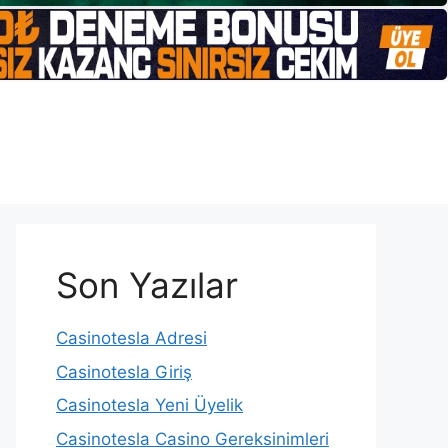
Son Yazılar
Casinotesla Adresi
Casinotesla Giriş
Casinotesla Yeni Üyelik
Casinotesla Casino Gereksinimleri