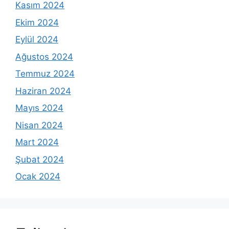
Kasım 2024
Ekim 2024
Eylül 2024
Ağustos 2024
Temmuz 2024
Haziran 2024
Mayıs 2024
Nisan 2024
Mart 2024
Şubat 2024
Ocak 2024