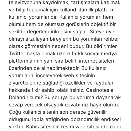
televizyonuna kaydolmak, tartışmalara katılmak
ve bilgi toplamak için kullandıkları ilk platform
kullanıcı yorumlarıdır. Kullanıcı yorumları hem
olumlu hem de olumsuz görüşlerin objektif bir
şekilde değerlendirilmesini sağlar. Siteye üye
olmayı arzulayan bireylerin bu yorumları rehber
olarak görmesinin nedeni budur. Bu bildirimler
Twitter başta olmak üzere farklı sosyal medya
platformlarının yanı sıra belirli internet siteleri
üzerinden de alınabilmektedir. Bu kullanıcı
yorumlarını inceleyerek web sitesinin
ziyaretçilerine sağladığı özellikler ve faydalar
hakkında fikir sahibi olabilirsiniz. Casinotesla
Dolandırıcı mı? Bu soruya bu yoruma dayanarak
cevap verecek olsaydık cevabımız hayır olurdu.
Çoğu kullanıcı sitenin son derece güvenilir
olduğunu iddia ettiğinden dolandırıcılık endişesi
yoktur. Bahis sitesinin resmi web sitesinde canlı