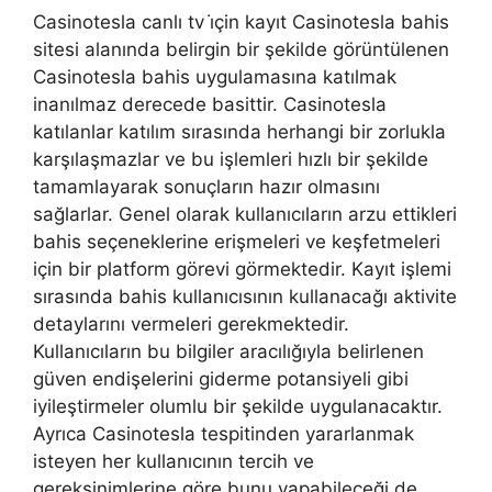
Casinotesla canlı tv i̇çin kayıt Casinotesla bahis
sitesi alanında belirgin bir şekilde görüntülenen
Casinotesla bahis uygulamasına katılmak
inanılmaz derecede basittir. Casinotesla
katılanlar katılım sırasında herhangi bir zorlukla
karşılaşmazlar ve bu işlemleri hızlı bir şekilde
tamamlayarak sonuçların hazır olmasını
sağlarlar. Genel olarak kullanıcıların arzu ettikleri
bahis seçeneklerine erişmeleri ve keşfetmeleri
için bir platform görevi görmektedir. Kayıt işlemi
sırasında bahis kullanıcısının kullanacağı aktivite
detaylarını vermeleri gerekmektedir.
Kullanıcıların bu bilgiler aracılığıyla belirlenen
güven endişelerini giderme potansiyeli gibi
iyileştirmeler olumlu bir şekilde uygulanacaktır.
Ayrıca Casinotesla tespitinden yararlanmak
isteyen her kullanıcının tercih ve
gereksinimlerine göre bunu yapabileceği de