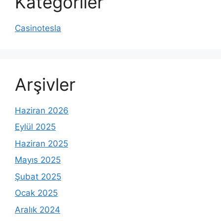
Kategoriler
Casinotesla
Arşivler
Haziran 2026
Eylül 2025
Haziran 2025
Mayıs 2025
Şubat 2025
Ocak 2025
Aralık 2024