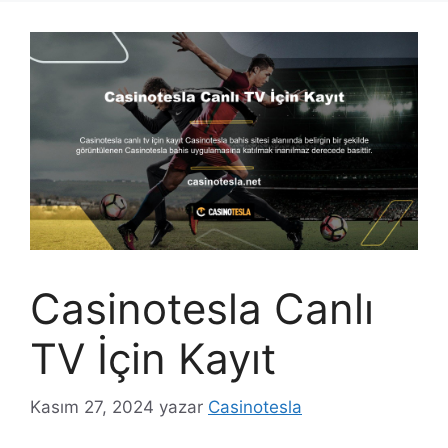
Casinotesla Canlı
TV İçin Kayıt
Kasım 27, 2024
yazar
Casinotesla