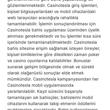
gözlemlenmektedir. Casinotesla giriş işlemleri,
kişisel bilgisayarlardaki ve mobil cihazlardaki
web tarayıcıları aracılığıyla rahatlıkla
tamamlanabilir. İşlemin sonuçlandırılması için
Casinotesla bahis uygulaması üzerinden üyelik
alınması gerekmektedir ve bu işlemler kısa süre
içerisinde tamamlanabilmektedir. Casinotesla
bahis sitesine erişim sağlamak isteyen bireyler,
kişisel kimliklerine göre diledikleri zaman poker
ve casino oyunlarına katılabilirler. Bonuslar
sunarak gelişim bölgesinde olmak ve sürekli
olarak olağanüstü sonuçlar elde etmek
mümkündür. Casinotesla kampanyasından her
Casinotesla mobil uygulamasında
yararlanılabilir. Kayıt sürecini başarıyla
tamamlayan sık bahisçiler, bahislerini mobil
cihazlarını kullanarak takip etmenin ödüllerini
muhtemelen alacaklardır. Bahis kullanıcılarının