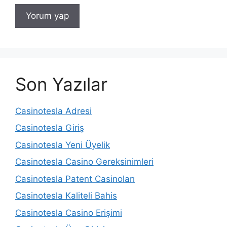
Son Yazılar
Casinotesla Adresi
Casinotesla Giriş
Casinotesla Yeni Üyelik
Casinotesla Casino Gereksinimleri
Casinotesla Patent Casinoları
Casinotesla Kaliteli Bahis
Casinotesla Casino Erişimi