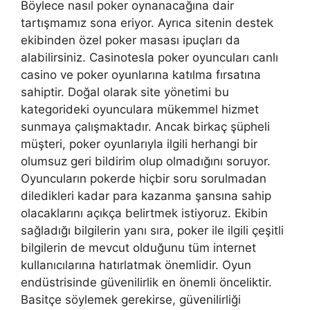
Böylece nasıl poker oynanacağına dair
tartışmamız sona eriyor. Ayrıca sitenin destek
ekibinden özel poker masası ipuçları da
alabilirsiniz. Casinotesla poker oyuncuları canlı
casino ve poker oyunlarına katılma fırsatına
sahiptir. Doğal olarak site yönetimi bu
kategorideki oyunculara mükemmel hizmet
sunmaya çalışmaktadır. Ancak birkaç şüpheli
müşteri, poker oyunlarıyla ilgili herhangi bir
olumsuz geri bildirim olup olmadığını soruyor.
Oyuncuların pokerde hiçbir soru sorulmadan
diledikleri kadar para kazanma şansına sahip
olacaklarını açıkça belirtmek istiyoruz. Ekibin
sağladığı bilgilerin yanı sıra, poker ile ilgili çeşitli
bilgilerin de mevcut olduğunu tüm internet
kullanıcılarına hatırlatmak önemlidir. Oyun
endüstrisinde güvenilirlik en önemli önceliktir.
Basitçe söylemek gerekirse, güvenilirliği