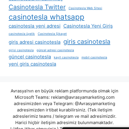
Casinotesla Twitter
Casinotesla Web Sitesi
casinotesla whatsapp
casinotesla yeni adresi
Casinotesla Yeni Giriş
casinotesla üyelik
Casinotesla Şikayet
giris casinotesla
giris adresi casinotesla
girisi casinotesla
güncel adresi casinotesla
güncel casinotesla
kayit casinotesla
mobil casinotesla
yeni giris casinotesla
Avrasya'nın en büyük reklam platformunda olmak için
Microsoft Teams:
reklam@avrasyamarketing.com
adresimizden veya Telegram: @Avrasyamarketing
adresimizden irtibat kurabilirsiniz. (Tek iletişim
adreslerimiz teams / telegram ve mail adresimizdir.
Harici hiçbir iletişim adresimiz bulunmamaktadır.
Lütfen itibar etmeyiniz.) Türkiye yasalarına göre 7258