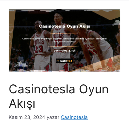
Casinotesla Oyun
Akışı
Kasım 23, 2024
yazar
Casinotesla