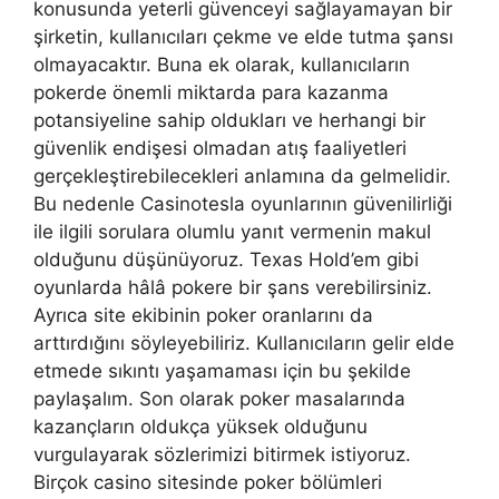
konusunda yeterli güvenceyi sağlayamayan bir
şirketin, kullanıcıları çekme ve elde tutma şansı
olmayacaktır. Buna ek olarak, kullanıcıların
pokerde önemli miktarda para kazanma
potansiyeline sahip oldukları ve herhangi bir
güvenlik endişesi olmadan atış faaliyetleri
gerçekleştirebilecekleri anlamına da gelmelidir.
Bu nedenle Casinotesla oyunlarının güvenilirliği
ile ilgili sorulara olumlu yanıt vermenin makul
olduğunu düşünüyoruz. Texas Hold’em gibi
oyunlarda hâlâ pokere bir şans verebilirsiniz.
Ayrıca site ekibinin poker oranlarını da
arttırdığını söyleyebiliriz. Kullanıcıların gelir elde
etmede sıkıntı yaşamaması için bu şekilde
paylaşalım. Son olarak poker masalarında
kazançların oldukça yüksek olduğunu
vurgulayarak sözlerimizi bitirmek istiyoruz.
Birçok casino sitesinde poker bölümleri