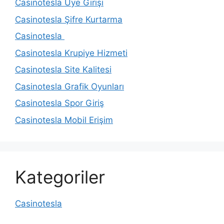
Casinotesla Üye Girişi
Casinotesla Şifre Kurtarma
Casinotesla
Casinotesla Krupiye Hizmeti
Casinotesla Site Kalitesi
Casinotesla Grafik Oyunları
Casinotesla Spor Giriş
Casinotesla Mobil Erişim
Kategoriler
Casinotesla