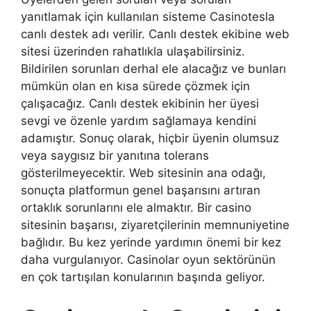
yanıtlamak için kullanılan sisteme Casinotesla
canlı destek adı verilir. Canlı destek ekibine web
sitesi üzerinden rahatlıkla ulaşabilirsiniz.
Bildirilen sorunları derhal ele alacağız ve bunları
mümkün olan en kısa sürede çözmek için
çalışacağız. Canlı destek ekibinin her üyesi
sevgi ve özenle yardım sağlamaya kendini
adamıştır. Sonuç olarak, hiçbir üyenin olumsuz
veya saygısız bir yanıtına tolerans
gösterilmeyecektir. Web sitesinin ana odağı,
sonuçta platformun genel başarısını artıran
ortaklık sorunlarını ele almaktır. Bir casino
sitesinin başarısı, ziyaretçilerinin memnuniyetine
bağlıdır. Bu kez yerinde yardımın önemi bir kez
daha vurgulanıyor. Casinolar oyun sektörünün
en çok tartışılan konularının başında geliyor.