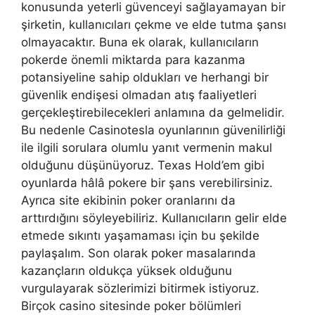
konusunda yeterli güvenceyi sağlayamayan bir
şirketin, kullanıcıları çekme ve elde tutma şansı
olmayacaktır. Buna ek olarak, kullanıcıların
pokerde önemli miktarda para kazanma
potansiyeline sahip oldukları ve herhangi bir
güvenlik endişesi olmadan atış faaliyetleri
gerçekleştirebilecekleri anlamına da gelmelidir.
Bu nedenle Casinotesla oyunlarının güvenilirliği
ile ilgili sorulara olumlu yanıt vermenin makul
olduğunu düşünüyoruz. Texas Hold’em gibi
oyunlarda hâlâ pokere bir şans verebilirsiniz.
Ayrıca site ekibinin poker oranlarını da
arttırdığını söyleyebiliriz. Kullanıcıların gelir elde
etmede sıkıntı yaşamaması için bu şekilde
paylaşalım. Son olarak poker masalarında
kazançların oldukça yüksek olduğunu
vurgulayarak sözlerimizi bitirmek istiyoruz.
Birçok casino sitesinde poker bölümleri