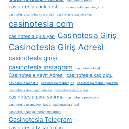
casinotesla canli destek
casinotesla canli maç izle
casinotesla canlı bahis oranları
casinotesla casino sitesi
casinotesla com
Casinotesla Giriş
casinotesla giris yap
Casinotesla Giriş Adresi
casinotesla girişi
casinotesla instagram
casinotesla kayit
Casinotesla Kayıt Adresi
casinotesla kaç oldu
casinotesla maç izle
casinotesla mobil giriş
casinotesla mobil uygulama
casinotesla mobil uygulaması
casinotesla oyun sitesi
casinotesla para yatirma
casinotesla promosyon
casinotesla promosyon kodu
casinotesla sitesi
casinotesla sosyal medya hesapları
Casinotesla Telegram
casinotesla tv canli maç