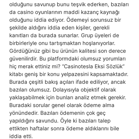
olduğunu savunup bunu teşvik ederken, bazıları
da casino oyunlarının maddi kazanç kaynağı
olduğunu iddia ediyor. Ödemeyi sorunsuz bir
şekilde aldığını iddia eden kişiler, gerekli
kanıtları da burada sunarlar. Grup üyeleri de
birbirleriyle onu tartışmaktan hoşlanıyorlar.
Gördüğünüz gibi bu ürünün kalitesi son derece
güvenilirdir. Bu platformdaki olumsuz yorumları
hiç merak ettiniz mi? “Casinotesla Eksi Sözlük”
kitabı geniş bir konu yelpazesini kapsamaktadır.
Burada çeşitli bakış açıları ifade ediliyor, ancak
bazıları olumsuz. Dolayısıyla objektif olarak
yaklaşabilmek için bunları analiz etmek gerekir.
Buradaki sorular genel olarak ödeme alma
yönündedir. Bazıları ödemenin çok geç
yapıldığını savundu. Öyle ki bazıları talep
ettikten haftalar sonra ödeme aldıklarını bile
iddia etti.