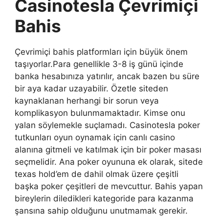
Casinotesla Çevrimiçi
Bahis
Çevrimiçi bahis platformları için büyük önem
taşıyorlar.Para genellikle 3-8 iş günü içinde
banka hesabınıza yatırılır, ancak bazen bu süre
bir aya kadar uzayabilir. Özetle siteden
kaynaklanan herhangi bir sorun veya
komplikasyon bulunmamaktadır. Kimse onu
yalan söylemekle suçlamadı. Casinotesla poker
tutkunları oyun oynamak için canlı casino
alanına gitmeli ve katılmak için bir poker masası
seçmelidir. Ana poker oyununa ek olarak, sitede
texas hold’em de dahil olmak üzere çeşitli
başka poker çeşitleri de mevcuttur. Bahis yapan
bireylerin diledikleri kategoride para kazanma
şansına sahip olduğunu unutmamak gerekir.