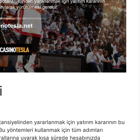
i
otansiyelinden yararlanmak için yatırım kararının bu
 Bu yöntemleri kullanmak için tüm adımları
allarına uyarak kısa sürede hesabınızda