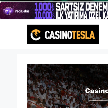
İçeriğe
atla