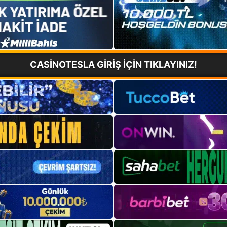
CASİNOTESLA GİRİŞ İÇİN TIKLAYINIZ!