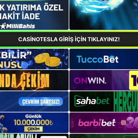
CASİNOTESLA GİRİŞ İÇİN TIKLAYINIZ!