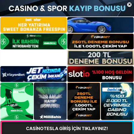
×
CASİNOTESLA GİRİŞ İÇİN TIKLAYINIZ!