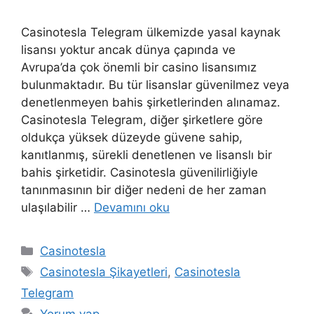
Casinotesla Telegram ülkemizde yasal kaynak
lisansı yoktur ancak dünya çapında ve
Avrupa’da çok önemli bir casino lisansımız
bulunmaktadır. Bu tür lisanslar güvenilmez veya
denetlenmeyen bahis şirketlerinden alınamaz.
Casinotesla Telegram, diğer şirketlere göre
oldukça yüksek düzeyde güvene sahip,
kanıtlanmış, sürekli denetlenen ve lisanslı bir
bahis şirketidir. Casinotesla güvenilirliğiyle
tanınmasının bir diğer nedeni de her zaman
ulaşılabilir …
Devamını oku
Kategoriler
Casinotesla
Etiketler
Casinotesla Şikayetleri
,
Casinotesla
Telegram