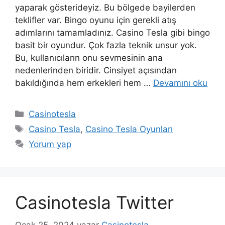
yaparak gösterideyiz. Bu bölgede bayilerden
teklifler var. Bingo oyunu için gerekli atış
adımlarını tamamladınız. Casino Tesla gibi bingo
basit bir oyundur. Çok fazla teknik unsur yok.
Bu, kullanıcıların onu sevmesinin ana
nedenlerinden biridir. Cinsiyet açısından
bakıldığında hem erkekleri hem …
Devamını oku
Kategoriler
Casinotesla
Etiketler
Casino Tesla
,
Casino Tesla Oyunları
Yorum yap
Casinotesla Twitter
Ocak 25, 2024
yazar
Casinotesla