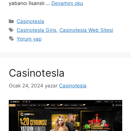
yabancı lisanslı …
Devamını oku
Kategoriler
Casinotesla
Etiketler
Casinotesla Giriş
,
Casinotesla Web Sitesi
Yorum yap
Casinotesla
Ocak 24, 2024
yazar
Casinotesla