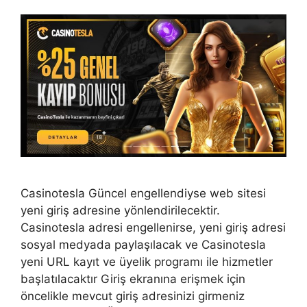
Casinotesla Güncel engellendiyse web sitesi
yeni giriş adresine yönlendirilecektir.
Casinotesla adresi engellenirse, yeni giriş adresi
sosyal medyada paylaşılacak ve Casinotesla
yeni URL kayıt ve üyelik programı ile hizmetler
başlatılacaktır Giriş ekranına erişmek için
öncelikle mevcut giriş adresinizi girmeniz