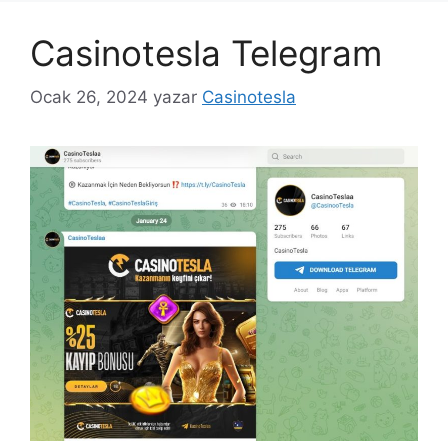
Casinotesla Telegram
Ocak 26, 2024
yazar
Casinotesla