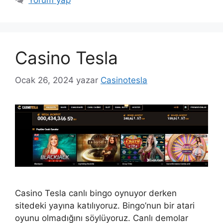
Yorum yap
Casino Tesla
Ocak 26, 2024
yazar
Casinotesla
Casino Tesla canlı bingo oynuyor derken
sitedeki yayına katılıyoruz. Bingo’nun bir atari
oyunu olmadığını söylüyoruz. Canlı demolar