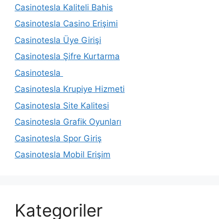
Casinotesla Kaliteli Bahis
Casinotesla Casino Erişimi
Casinotesla Üye Girişi
Casinotesla Şifre Kurtarma
Casinotesla
Casinotesla Krupiye Hizmeti
Casinotesla Site Kalitesi
Casinotesla Grafik Oyunları
Casinotesla Spor Giriş
Casinotesla Mobil Erişim
Kategoriler