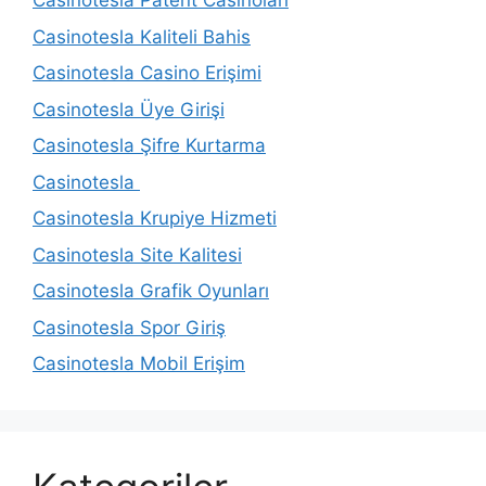
Casinotesla Patent Casinoları
Casinotesla Kaliteli Bahis
Casinotesla Casino Erişimi
Casinotesla Üye Girişi
Casinotesla Şifre Kurtarma
Casinotesla
Casinotesla Krupiye Hizmeti
Casinotesla Site Kalitesi
Casinotesla Grafik Oyunları
Casinotesla Spor Giriş
Casinotesla Mobil Erişim