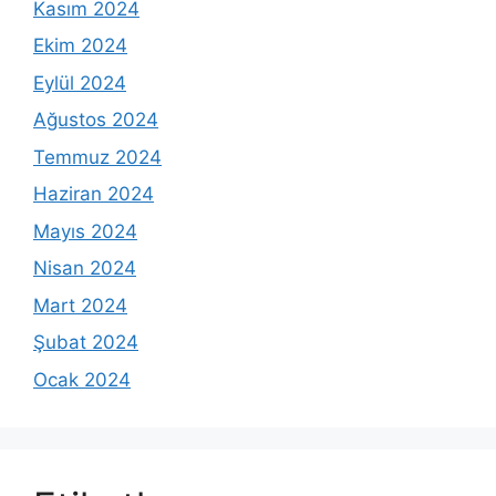
Kasım 2024
Ekim 2024
Eylül 2024
Ağustos 2024
Temmuz 2024
Haziran 2024
Mayıs 2024
Nisan 2024
Mart 2024
Şubat 2024
Ocak 2024