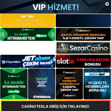
×
CASİNOTESLA GİRİŞ İÇİN TIKLAYINIZ!