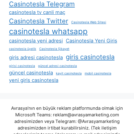
Casinotesla Telegram
casinotesla tv canli maç
Casinotesla Twitter
Casinotesla Web Sitesi
casinotesla whatsapp
casinotesla yeni adresi
Casinotesla Yeni Giriş
casinotesla üyelik
Casinotesla Şikayet
giris casinotesla
giris adresi casinotesla
girisi casinotesla
güncel adresi casinotesla
güncel casinotesla
kayit casinotesla
mobil casinotesla
yeni giris casinotesla
Avrasya'nın en büyük reklam platformunda olmak için
Microsoft Teams:
reklam@avrasyamarketing.com
adresimizden veya Telegram: @Avrasyamarketing
adresimizden irtibat kurabilirsiniz. (Tek iletişim