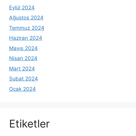
Eylül 2024
Ağustos 2024
Temmuz 2024
Haziran 2024
Mayıs 2024
Nisan 2024
Mart 2024
Şubat 2024
Ocak 2024
Etiketler