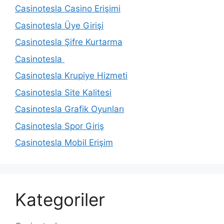
Casinotesla Casino Erişimi
Casinotesla Üye Girişi
Casinotesla Şifre Kurtarma
Casinotesla
Casinotesla Krupiye Hizmeti
Casinotesla Site Kalitesi
Casinotesla Grafik Oyunları
Casinotesla Spor Giriş
Casinotesla Mobil Erişim
Kategoriler