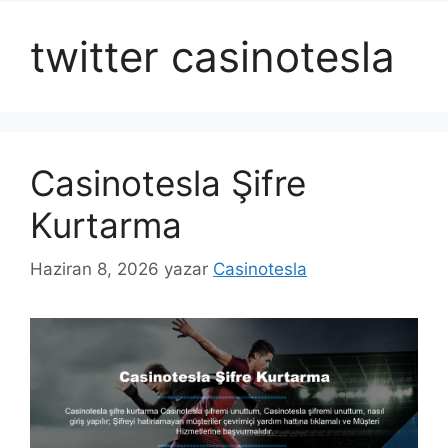
twitter casinotesla
Casinotesla Şifre
Kurtarma
Haziran 8, 2026
yazar
Casinotesla