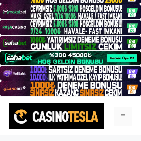
İçeriğe
atla
Menü