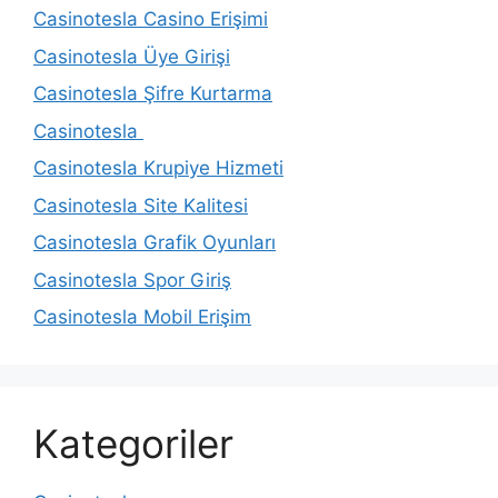
Casinotesla Casino Erişimi
Casinotesla Üye Girişi
Casinotesla Şifre Kurtarma
Casinotesla
Casinotesla Krupiye Hizmeti
Casinotesla Site Kalitesi
Casinotesla Grafik Oyunları
Casinotesla Spor Giriş
Casinotesla Mobil Erişim
Kategoriler