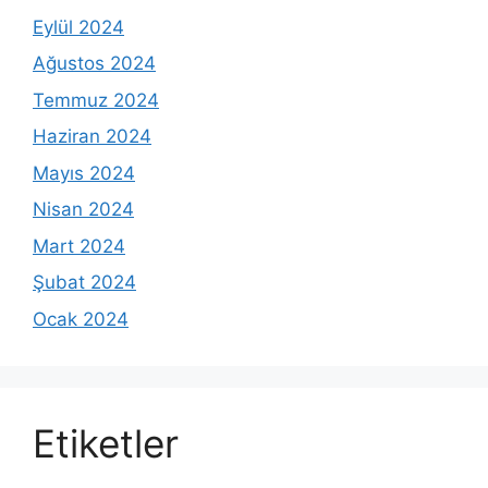
Eylül 2024
Ağustos 2024
Temmuz 2024
Haziran 2024
Mayıs 2024
Nisan 2024
Mart 2024
Şubat 2024
Ocak 2024
Etiketler