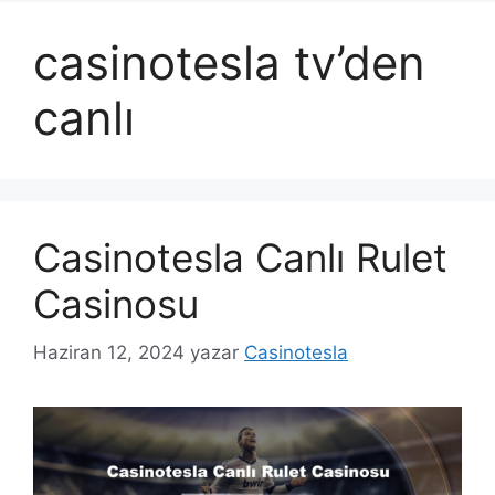
casinotesla tv’den
canlı
Casinotesla Canlı Rulet
Casinosu
Haziran 12, 2024
yazar
Casinotesla