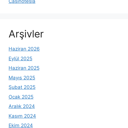
Casinotesla
Arşivler
Haziran 2026
Eylül 2025
Haziran 2025
Mayıs 2025
Şubat 2025
Ocak 2025
Aralık 2024
Kasım 2024
Ekim 2024