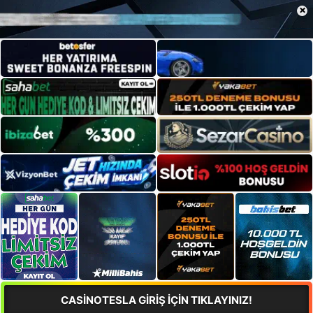
×
CASİNOTESLA GİRİŞ İÇİN TIKLAYINIZ!