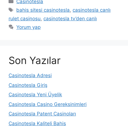
Kategoriler
Casinotesla
Etiketler
bahis sitesi casinotesla
,
casinotesla canlı
rulet casinosu
,
casinotesla tv’den canlı
Yorum yap
Son Yazılar
Casinotesla Adresi
Casinotesla Giriş
Casinotesla Yeni Üyelik
Casinotesla Casino Gereksinimleri
Casinotesla Patent Casinoları
Casinotesla Kaliteli Bahis