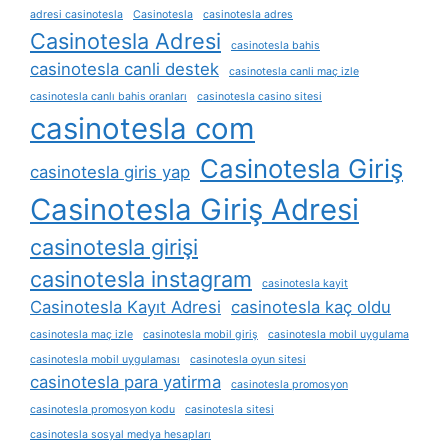
adresi casinotesla
Casinotesla
casinotesla adres
Casinotesla Adresi
casinotesla bahis
casinotesla canli destek
casinotesla canli maç izle
casinotesla canlı bahis oranları
casinotesla casino sitesi
casinotesla com
Casinotesla Giriş
casinotesla giris yap
Casinotesla Giriş Adresi
casinotesla girişi
casinotesla instagram
casinotesla kayit
Casinotesla Kayıt Adresi
casinotesla kaç oldu
casinotesla maç izle
casinotesla mobil giriş
casinotesla mobil uygulama
casinotesla mobil uygulaması
casinotesla oyun sitesi
casinotesla para yatirma
casinotesla promosyon
casinotesla promosyon kodu
casinotesla sitesi
casinotesla sosyal medya hesapları