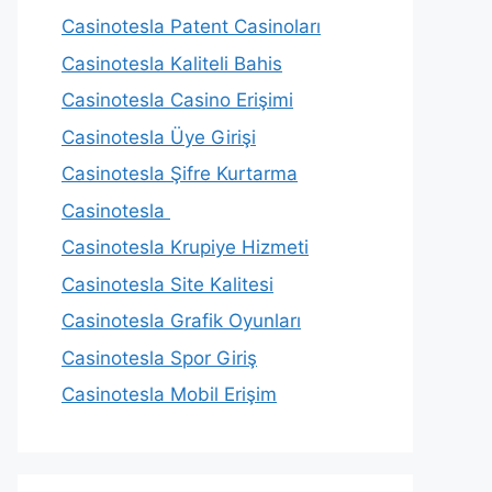
Casinotesla Patent Casinoları
Casinotesla Kaliteli Bahis
Casinotesla Casino Erişimi
Casinotesla Üye Girişi
Casinotesla Şifre Kurtarma
Casinotesla
Casinotesla Krupiye Hizmeti
Casinotesla Site Kalitesi
Casinotesla Grafik Oyunları
Casinotesla Spor Giriş
Casinotesla Mobil Erişim