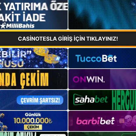
CASİNOTESLA GİRİŞ İÇİN TIKLAYINIZ!