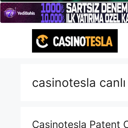
İçeriğe
atla
casinotesla canlı
Casinotesla Patent C