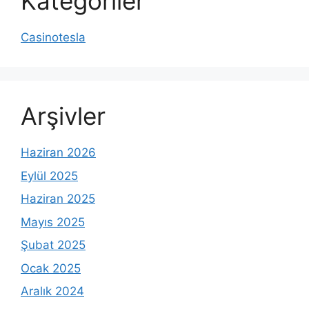
Kategoriler
Casinotesla
Arşivler
Haziran 2026
Eylül 2025
Haziran 2025
Mayıs 2025
Şubat 2025
Ocak 2025
Aralık 2024