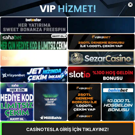
×
CASİNOTESLA GİRİŞ İÇİN TIKLAYINIZ!