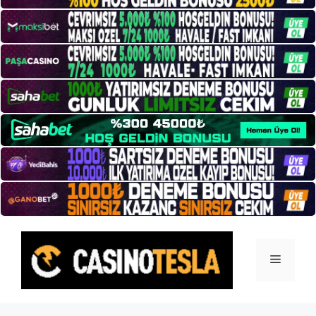
İçeriğe
atla
Menü