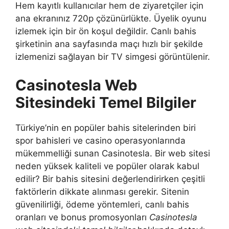
Hem kayıtlı kullanıcılar hem de ziyaretçiler için
ana ekranınız 720p çözünürlükte. Üyelik oyunu
izlemek için bir ön koşul değildir. Canlı bahis
şirketinin ana sayfasında maçı hızlı bir şekilde
izlemenizi sağlayan bir TV simgesi görüntülenir.
Casinotesla Web
Sitesindeki Temel Bilgiler
Türkiye’nin en popüler bahis sitelerinden biri
spor bahisleri ve casino operasyonlarında
mükemmelliği sunan Casinotesla. Bir web sitesi
neden yüksek kaliteli ve popüler olarak kabul
edilir? Bir bahis sitesini değerlendirirken çeşitli
faktörlerin dikkate alınması gerekir. Sitenin
güvenilirliği, ödeme yöntemleri, canlı bahis
oranları ve bonus promosyonları
Casinotesla