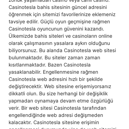
zorluk yaşamadan casino veya canlı casino.
Casinotesla bahis sitesinin güncel adresini
öğrenmek için sitemizi favorilerinize eklemeniz
tavsiye edilir. Güçlü oyun geçmişine rağmen
Casinotesla oyuncunun güvenini kazandı.
Ülkemizde bahis siteleri ve casinoların online
olarak çalışmasının yasalara aykırı olduğunu
biliyorsunuz. Bu alanda Casinotesla web sitesi
bulunmaktadır. Bu siteler zaman zaman
kısıtlanmaktadır. Bazen Casinotesla
yasaklanabilir. Engellenmesine rağmen
Casinotesla web adresini hızlı bir şekilde
değiştirecektir. Web sitesine erişemiyorsanız
dikkatli olun. Bu size herhangi bir değişiklik
yapmadan oynamaya devam etme özgürlüğü
verir. Bir web sitesi Casinotesla tarafından
engellendiğinde web adresi değişmeden
kalacaktır. Casinotesla sitesine erişimin