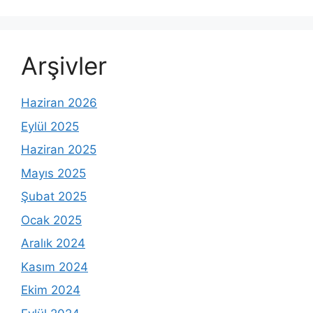
Arşivler
Haziran 2026
Eylül 2025
Haziran 2025
Mayıs 2025
Şubat 2025
Ocak 2025
Aralık 2024
Kasım 2024
Ekim 2024