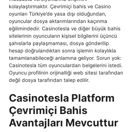
kolaylaştırmaktır. Çevrimiçi bahis ve Casino
oyunları Türkiye’de yasa dışı olduğundan,
oyuncular dosya aktarımlarından kaçınma
eğilimindedir. Casinotesla ve diğer büyük bahis
sitelerinin oyuncuların kişisel bilgilerini üçüncü
şahıslarla paylaşmaması, dosya gönderilip
hesap doğrulandıktan sonra işlemin kolaylıkla
tamamlanabileceği anlamına geliyor. Sorun yok:
Casinotesla tüm oyunculardan belgelerini istedi.
Oyuncu profilinin orijinalliği web sitesi tarafından
değil dosya tarafından talep edilir.
Casinotesla Platform
Çevrimiçi Bahis
Avantajları Mevcuttur