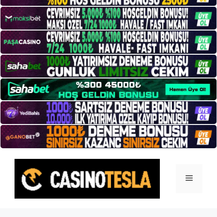
İçeriğe
atla
Menü