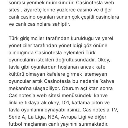
sonrası yenmek mümkündür. Casinotesla web
sitesi, ziyaretçilerine yüzlerce casino ve diğer
canlı casino oyunları sunan çok çeşitli casinolara
ve canlı casinolara sahiptir.
Türk girişimciler tarafından kurulduğu ve yerel
yöneticiler tarafından yönetildiği göz önüne
alındığında Casinotesla eylemleri Türk
oyuncuların istekleri doğrultusundadır. Okey,
tavla gibi oyunlardan hoşlanan ancak kafe
kültürü olmayan kafelere girmek istemeyen
oyuncular artık Casinotesla bu nedenle ‘kahve
mekanı’na ulaşabiliyor. Oturum açtıktan sonra
Casinotesla web sitesi menüsündeki kahve
linkine tıklayarak okey, 101, katlama piton ve
tavla oyunlarını oynayabilirsiniz. Casinotesla TV,
Serie A, La Liga, NBA, Avrupa Ligi ve diğer
futbol maçlarının canlı yayınını sunmaktadır.