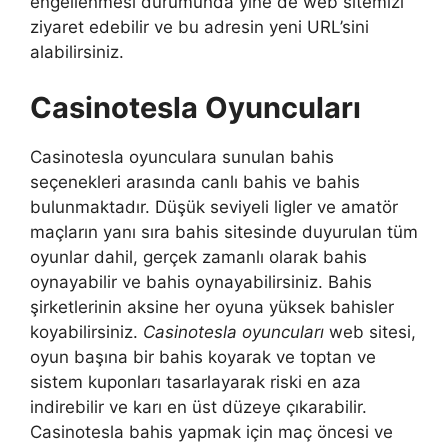
engellenmesi durumunda yine de web sitemizi
ziyaret edebilir ve bu adresin yeni URL’sini
alabilirsiniz.
Casinotesla Oyuncuları
Casinotesla oyunculara sunulan bahis
seçenekleri arasında canlı bahis ve bahis
bulunmaktadır. Düşük seviyeli ligler ve amatör
maçların yanı sıra bahis sitesinde duyurulan tüm
oyunlar dahil, gerçek zamanlı olarak bahis
oynayabilir ve bahis oynayabilirsiniz. Bahis
şirketlerinin aksine her oyuna yüksek bahisler
koyabilirsiniz.
Casinotesla oyuncuları
web sitesi,
oyun başına bir bahis koyarak ve toptan ve
sistem kuponları tasarlayarak riski en aza
indirebilir ve karı en üst düzeye çıkarabilir.
Casinotesla bahis yapmak için maç öncesi ve