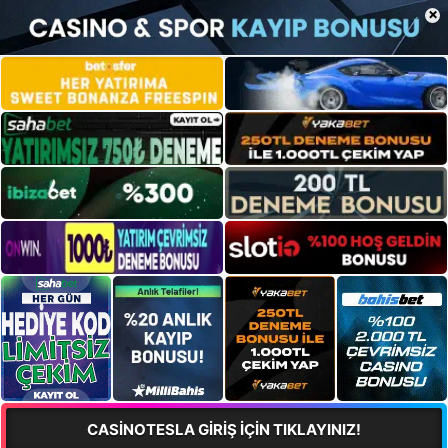
×
CASİNOTESLA GİRİŞ İÇİN TIKLAYINIZ!