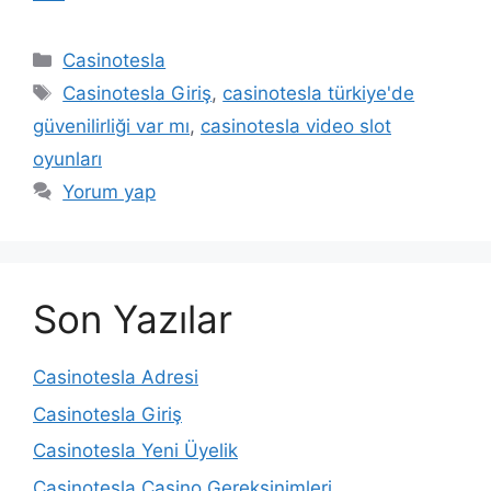
Kategoriler
Casinotesla
Etiketler
Casinotesla Giriş
,
casinotesla türkiye'de
güvenilirliği var mı
,
casinotesla video slot
oyunları
Yorum yap
Son Yazılar
Casinotesla Adresi
Casinotesla Giriş
Casinotesla Yeni Üyelik
Casinotesla Casino Gereksinimleri