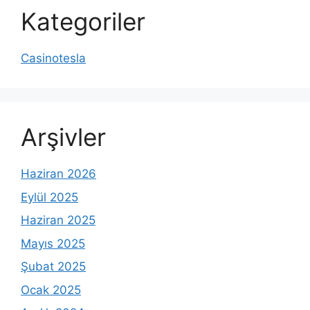
Kategoriler
Casinotesla
Arşivler
Haziran 2026
Eylül 2025
Haziran 2025
Mayıs 2025
Şubat 2025
Ocak 2025