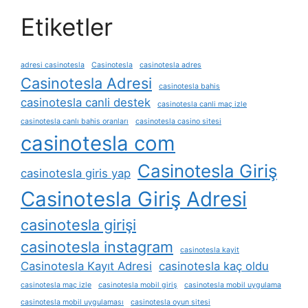
Etiketler
adresi casinotesla
Casinotesla
casinotesla adres
Casinotesla Adresi
casinotesla bahis
casinotesla canli destek
casinotesla canli maç izle
casinotesla canlı bahis oranları
casinotesla casino sitesi
casinotesla com
Casinotesla Giriş
casinotesla giris yap
Casinotesla Giriş Adresi
casinotesla girişi
casinotesla instagram
casinotesla kayit
Casinotesla Kayıt Adresi
casinotesla kaç oldu
casinotesla maç izle
casinotesla mobil giriş
casinotesla mobil uygulama
casinotesla mobil uygulaması
casinotesla oyun sitesi