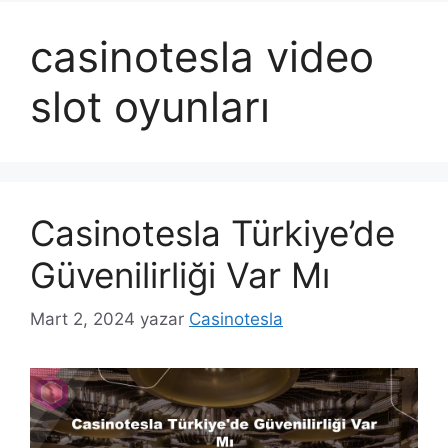
casinotesla video
slot oyunları
Casinotesla Türkiye’de
Güvenilirliği Var Mı
Mart 2, 2024
yazar
Casinotesla