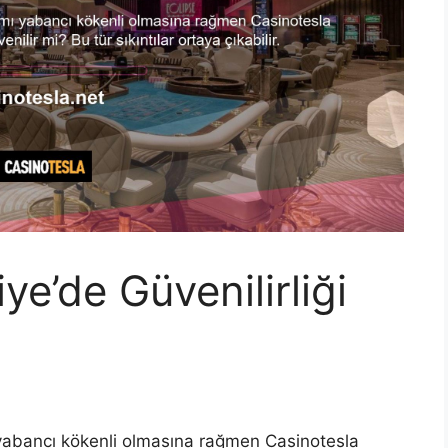
ye’de Güvenilirliği
ı yabancı kökenli olmasına rağmen Casinotesla