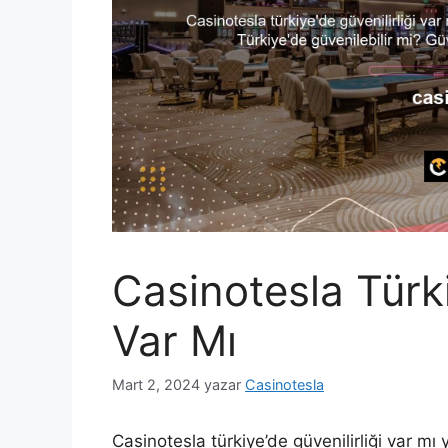
Casinotesla Türki
Var Mı
Mart 2, 2024
yazar
Casinotesla
Casinotesla türkiye’de güvenilirliği var m