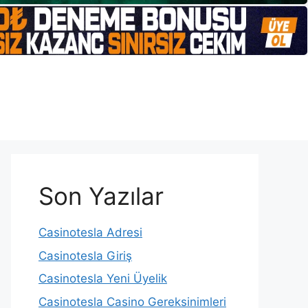
Son Yazılar
Casinotesla Adresi
Casinotesla Giriş
Casinotesla Yeni Üyelik
Casinotesla Casino Gereksinimleri